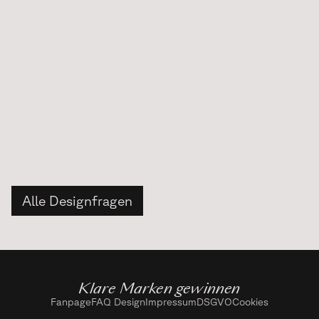
Was ist ein Design
System?
Alle Designfragen
Klare Marken gewinnen
Fanpage
FAQ Design
Impressum
DSGVO
Cookies