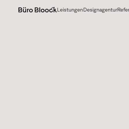
Leistungen
Designagentur
Refe