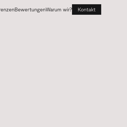
renzen
Bewertungen
Warum wir?
Kontakt
Alle Projekte