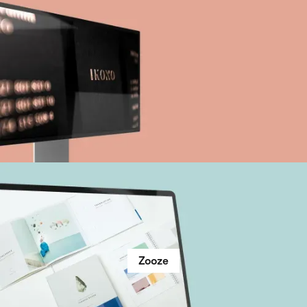
Zooze